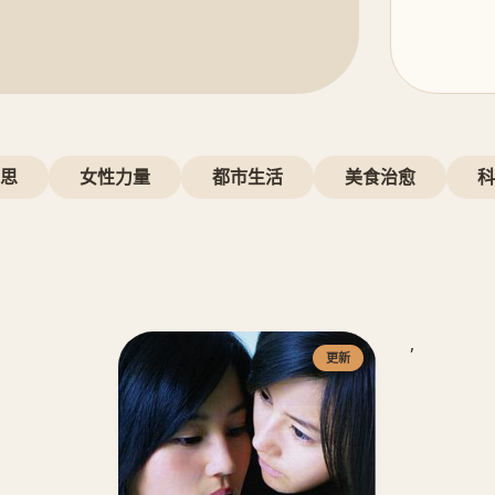
思
女性力量
都市生活
美食治愈
科
,
更新