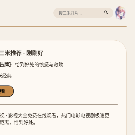
🔍
日三米推荐 · 刚刚好
告牌》
恰到好处的愤怒与救赎
三米经典
观看
米影视 · 影视大全免费在线观看，热门电影电视剧极速更
距离，恰到好处。