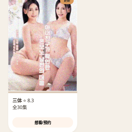
更新
三体
⭐ 8.3
全30集
想看/预约