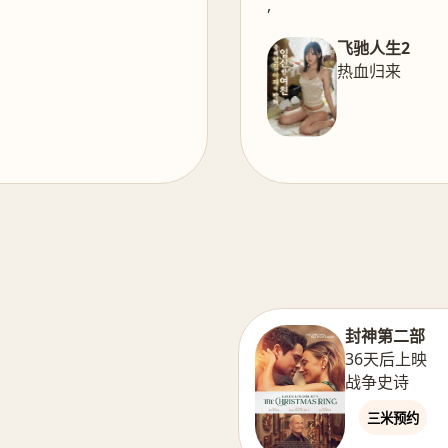
,
飞驰人生2
热血归来
封神第二部
36天后上映
战争史诗
三米预约