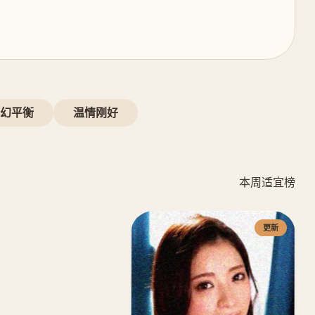
幻平衡
温情刚好
本周适宜榜
更新