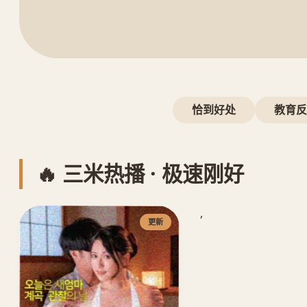
恰到好处
教育反
🔥 三米热播 · 极速刚好
,
更新