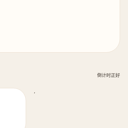
倒计时正好
,