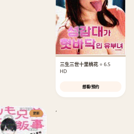
三生三世十里桃花
⭐ 6.5
HD
想看/预约
,
更新