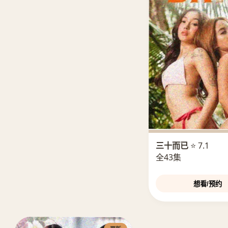
三十而已
⭐ 7.1
全43集
想看/预约